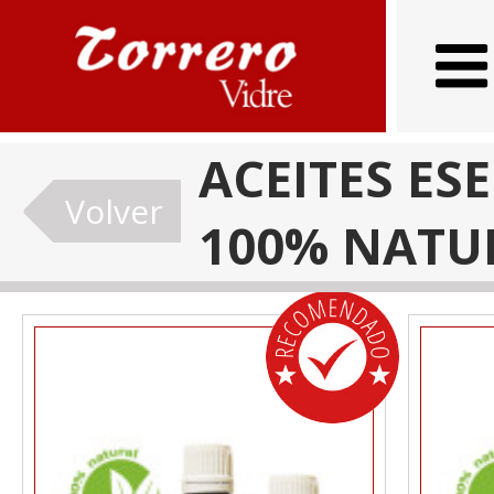
ACEITES ES
Volver
100% NATU