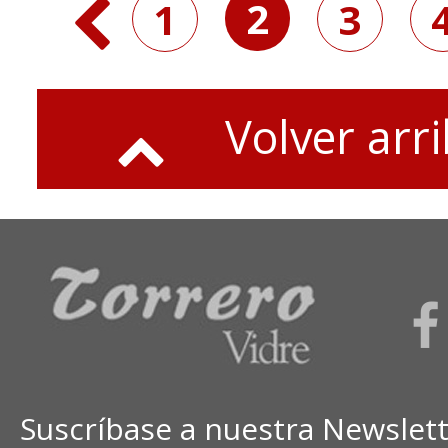
2
1
3
Volver arr
Suscríbase a nuestra Newslet