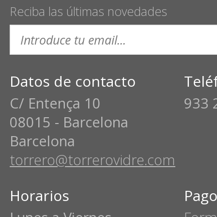
Reciba las últimas novedades
Datos de contacto
Telé
C/ Entença 10
933 
08015 - Barcelona
Barcelona
torrero@torrerovidre.com
Horarios
Pago