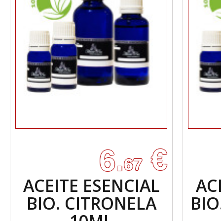
€
6.
67
ACEITE ESENCIAL
AC
BIO. CITRONELA
BIO