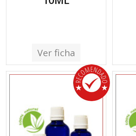
10ML
Ver ficha