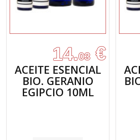
€
14.
03
ACEITE ESENCIAL
AC
BIO. GERANIO
BI
EGIPCIO 10ML