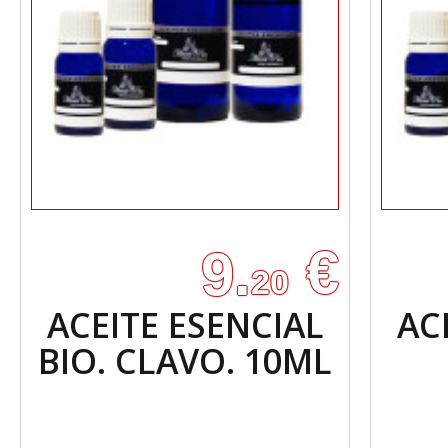
€
9.
20
ACEITE ESENCIAL
AC
BIO. CLAVO. 10ML