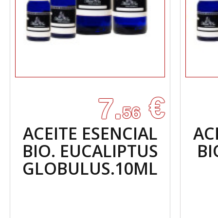
€
7.
56
ACEITE ESENCIAL
AC
BIO. EUCALIPTUS
BI
GLOBULUS.10ML