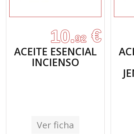
€
10.
92
ACEITE ESENCIAL
AC
INCIENSO
J
Ver ficha