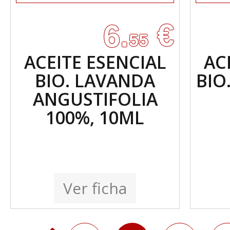
€
6.
55
ACEITE ESENCIAL
AC
BIO. LAVANDA
BIO
ANGUSTIFOLIA
100%, 10ML
Ver ficha