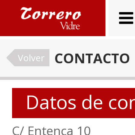
CONTACTO
Volver
Datos de co
C/ Entença 10