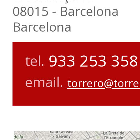
08015 - Barcelona
Barcelona
933 253 358
tel.
email.
torrero@torre