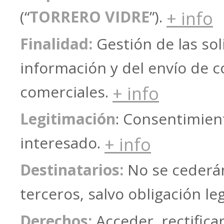
(“
TORRERO VIDRE
”).
+ info
Finalidad:
Gestión de las sol
información y del envío de 
comerciales.
+ info
Legitimación
: Consentimien
interesado.
+ info
Destinatarios:
No se cederá
terceros, salvo obligación le
Derechos:
Acceder, rectificar