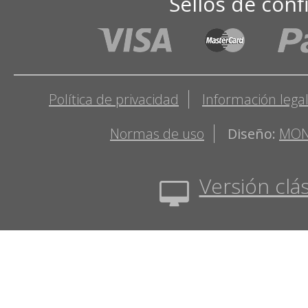
Sellos de conf
Política de privacidad
Información lega
Normas de uso
Diseño:
MON
Versión clás