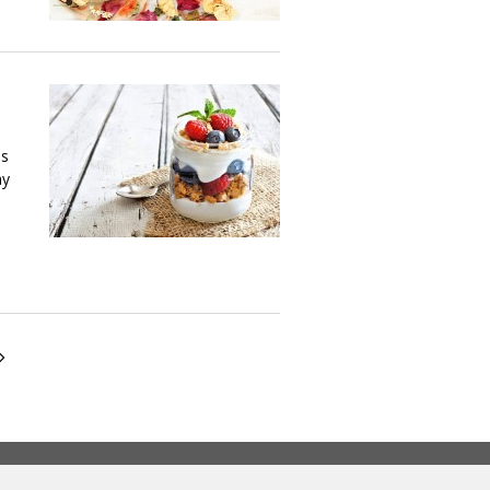
as
ay
e a nuestra Newsletter