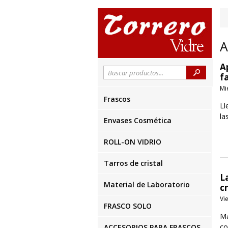
A
A
f
Mi
Frascos
Ll
la
Envases Cosmética
ROLL-ON VIDRIO
Tarros de cristal
L
Material de Laboratorio
cr
Vi
FRASCO SOLO
Ma
co
ACCESORIOS PARA FRASCOS