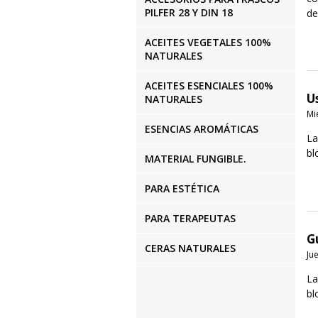
PILFER 28 Y DIN 18
de
ACEITES VEGETALES 100%
NATURALES
ACEITES ESENCIALES 100%
U
NATURALES
Mi
ESENCIAS AROMÁTICAS
La
bl
MATERIAL FUNGIBLE.
PARA ESTÉTICA
PARA TERAPEUTAS
G
CERAS NATURALES
Ju
La
bl