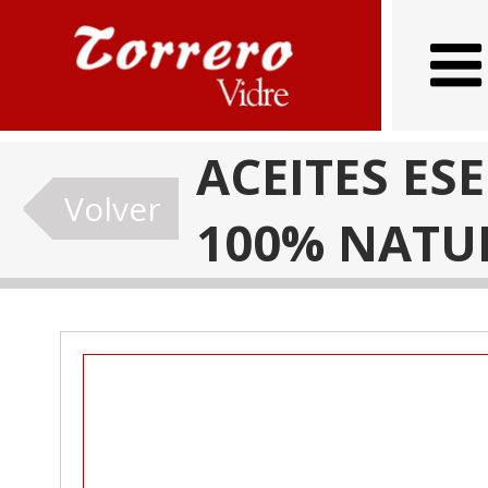
ACEITES ES
Volver
100% NATU