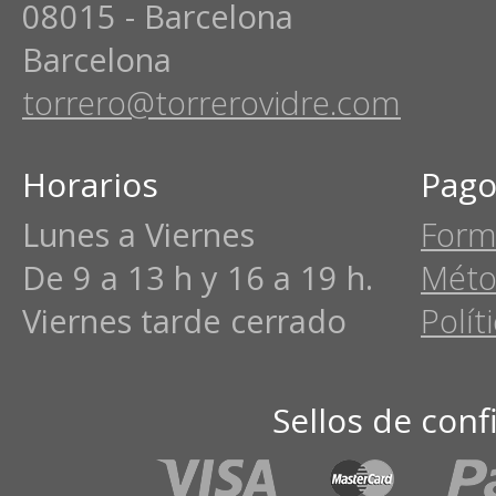
08015 - Barcelona
Barcelona
torrero@torrerovidre.com
Horarios
Pago
Lunes a Viernes
Form
De 9 a 13 h y 16 a 19 h.
Méto
Viernes tarde cerrado
Polít
Sellos de conf