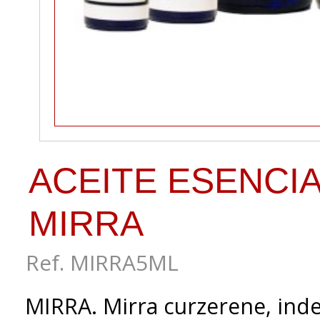
ACEITE ESENCIA
MIRRA
Ref. MIRRA5ML
MIRRA. Mirra curzerene, ind