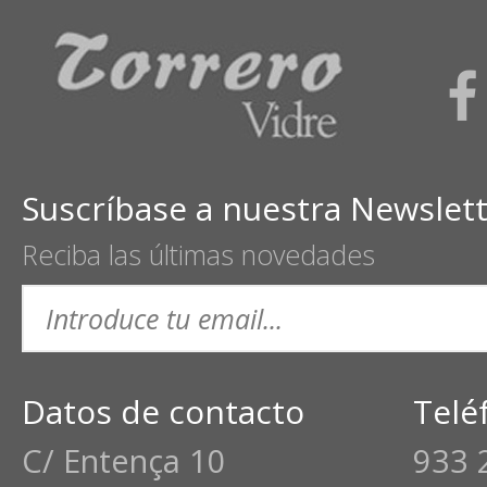
Suscríbase a nuestra Newslet
Reciba las últimas novedades
Datos de contacto
Telé
C/ Entença 10
933 