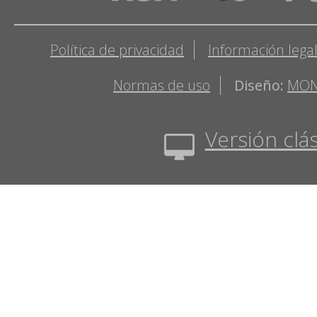
Política de privacidad
Información lega
Normas de uso
Diseño:
MON
Versión clás