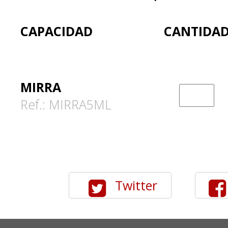
CAPACIDAD
CANTIDA
MIRRA
Ref.: MIRRA5ML
Twitter