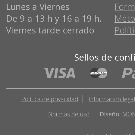
Lunes a Viernes
Form
De 9 a 13 h y 16 a 19 h.
Méto
Viernes tarde cerrado
Polít
Sellos de conf
Política de privacidad
Información lega
Normas de uso
Diseño:
MON