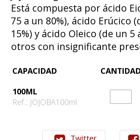
Está compuesta por ácido Ei
75 a un 80%), ácido Erúcico (
15%) y ácido Oleico (de un 5 
otros con insignificante pres
CAPACIDAD
CANTIDA
100ML
Ref.: JOJOBA100ml
Twitter