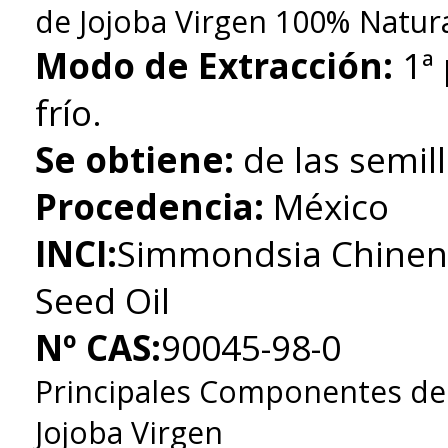
de Jojoba Virgen 100% Natur
Modo de Extracción:
1ª 
frío.
Se obtiene:
de las semil
Procedencia:
México
INCI:
Simmondsia Chinensi
Seed Oil
Nº CAS:
90045-98-0
Principales Componentes del
Jojoba Virgen