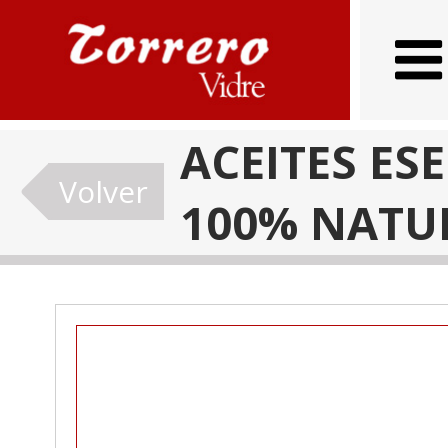
ACEITES ES
Volver
100% NATU