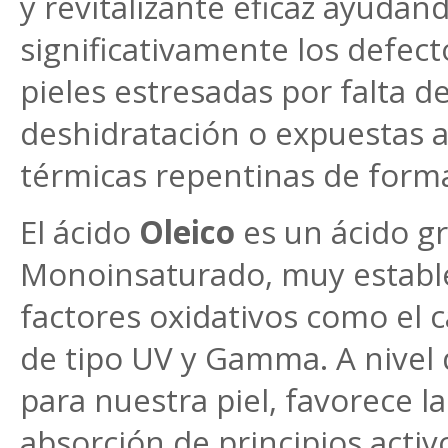
y revitalizante eficaz ayudan
significativamente los defect
pieles estresadas por falta d
deshidratación o expuestas a
térmicas repentinas de forma
El ácido
Oleico
es un ácido g
Monoinsaturado, muy estable
factores oxidativos como el c
de tipo UV y Gamma. A nivel 
para nuestra piel, favorece la
absorción de principios activ