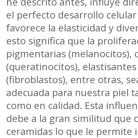
he descrito antes, influye d
el perfecto desarrollo celular
favorece la elasticidad y dive
esto significa que la prolifer
pigmentarias (melanocitos),
(queratinocitos), elastisantes
(fibroblastos), entre otras, se
adecuada para nuestra piel 
como en calidad. Esta influen
debe a la gran similitud que
ceramidas lo que le permite i