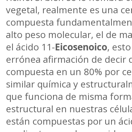
vegetal, realmente es una cer
compuesta fundamentalment
alto peso molecular, el de m
el ácido 11-
Eicosenoico
, est
errónea afirmación de decir 
compuesta en un 80% por ce
similar química y estructura
que funciona de misma forma
estructural en nuestras célul
están compuestas por un áci