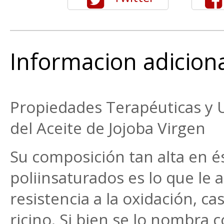
Informacion adicion
Propiedades Terapéuticas y 
del Aceite de Jojoba Virgen
Su composición tan alta en é
poliinsaturados es lo que le a
resistencia a la oxidación, casi
ricino. Si bien se lo nombra 