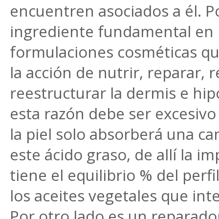
encuentren asociados a él. P
ingrediente fundamental en 
formulaciones cosméticas qu
la acción de nutrir, reparar, r
reestructurar la dermis e hi
esta razón debe ser excesivo
la piel solo absorberá una c
este ácido graso, de allí la i
tiene el equilibrio % del perfi
los aceites vegetales que int
Por otro lado es un reparado