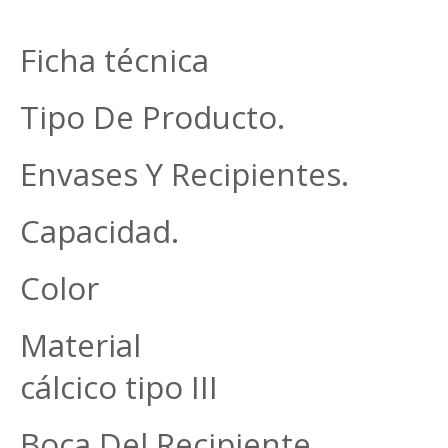
Ficha técnica
Tipo De Producto. Fr
Envases Y Recipientes.
Capacidad. 1
Color Az
Material Vidri
cálcico tipo III
Boca Del Recipiente R