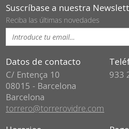
Suscríbase a nuestra Newslet
Reciba las últimas novedades
Datos de contacto
Telé
C/ Entença 10
933 
08015 - Barcelona
Barcelona
torrero@torrerovidre.com