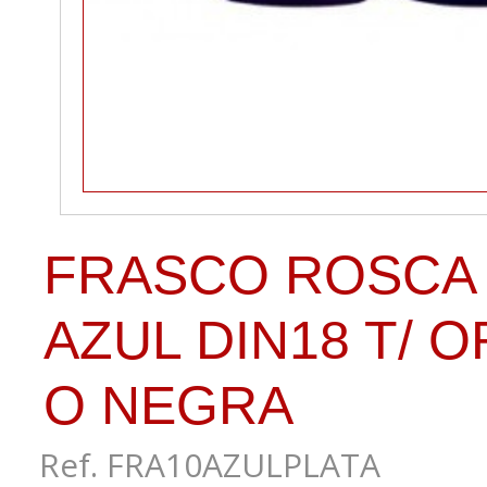
FRASCO ROSCA
AZUL DIN18 T/ 
O NEGRA
Ref. FRA10AZULPLATA