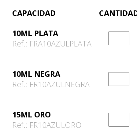
CAPACIDAD
CANTIDA
10ML PLATA
Ref.: FRA10AZULPLATA
10ML NEGRA
Ref.: FR10AZULNEGRA
15ML ORO
Ref.: FR10AZULORO