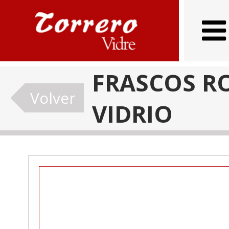
FRASCOS R
Volver
VIDRIO