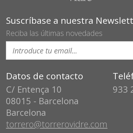
Suscríbase a nuestra Newslet
Reciba las últimas novedades
Datos de contacto
Telé
C/ Entença 10
933 
08015 - Barcelona
Barcelona
torrero@torrerovidre.com