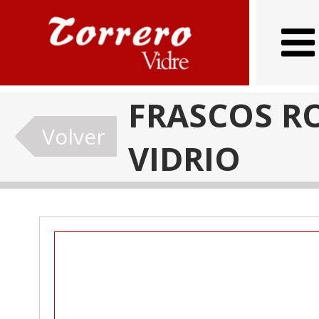
FRASCOS R
Volver
VIDRIO