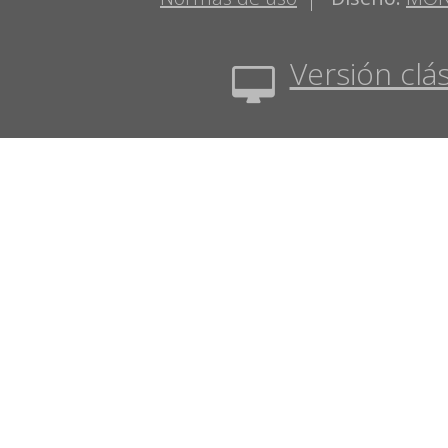
Versión clás