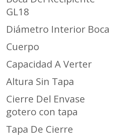
GL18
Diámetro Interior Boc
Cuerpo 28,5
Capacidad A Verter 
Altura Sin Tapa 
Cierre Del Envase R
gotero con tapa
Tapa De Cierre La 