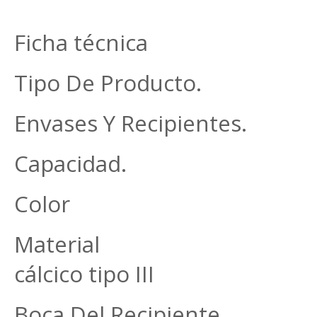
Ficha técnica
Tipo De Producto. F
Envases Y Recipientes.
Capacidad. 1
Color Ám
Material Vidri
cálcico tipo III
Boca Del Recipiente R