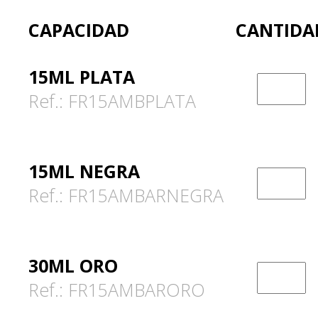
CAPACIDAD
CANTIDA
15ML PLATA
Ref.: FR15AMBPLATA
15ML NEGRA
Ref.: FR15AMBARNEGRA
30ML ORO
Ref.: FR15AMBARORO