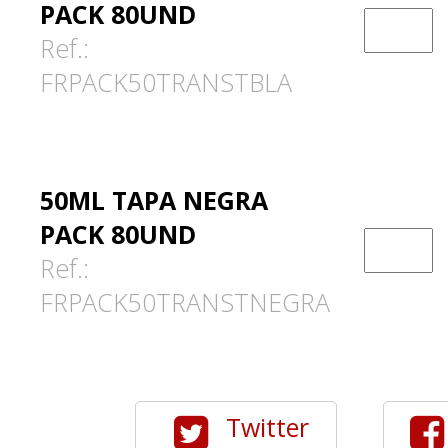
PACK 80UND
Ref.:
FRPACK50TRANSTBLA
50ML TAPA NEGRA
PACK 80UND
Ref.:
FRPACK50TRANSTNEGRA
Twitter