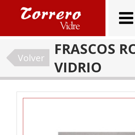
FRASCOS R
Volver
VIDRIO