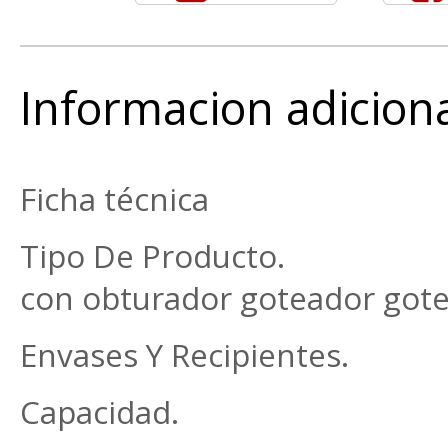
Informacion adicion
Ficha técnica
Tipo De Producto. F
con obturador goteador got
Envases Y Recipientes.
Capacidad. 1