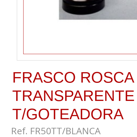
FRASCO ROSCA
TRANSPARENTE 
T/GOTEADORA
Ref. FR50TT/BLANCA