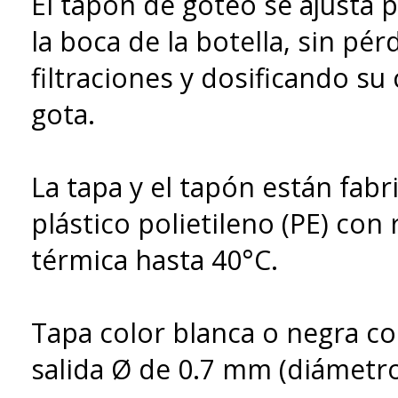
El tapón de goteo se ajusta 
la boca de la botella, sin pér
filtraciones y dosificando su
gota.
La tapa y el tapón están fab
plástico polietileno (PE) con 
térmica hasta 40°C.
Tapa color blanca o negra con
salida Ø de 0.7 mm (diámetro