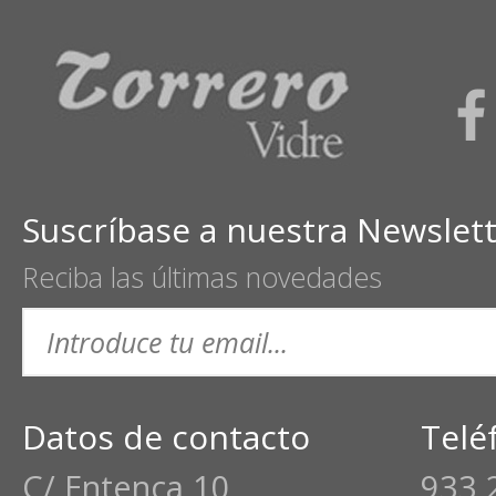
Suscríbase a nuestra Newslet
Reciba las últimas novedades
Datos de contacto
Telé
C/ Entença 10
933 