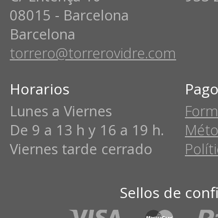
08015 - Barcelona
Barcelona
torrero@torrerovidre.com
Horarios
Pago
Lunes a Viernes
Form
De 9 a 13 h y 16 a 19 h.
Méto
Viernes tarde cerrado
Polít
Sellos de conf