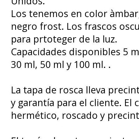
Unidos.
Los tenemos en color àmbar, 
negro frost. Los frascos osc
para prtoteger de la luz.
Capacidades disponibles 5 ml
30 ml, 50 ml y 100 ml. .
La tapa de rosca lleva preci
y garantía para el cliente. El 
hermético, roscado y precin