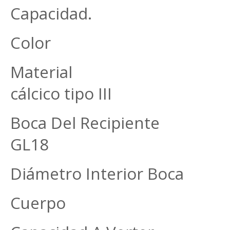
Capacidad. 10
Color Ver
Material Vidri
cálcico tipo III
Boca Del Recipiente R
GL18
Diámetro Interior Boc
Cuerpo 44,5