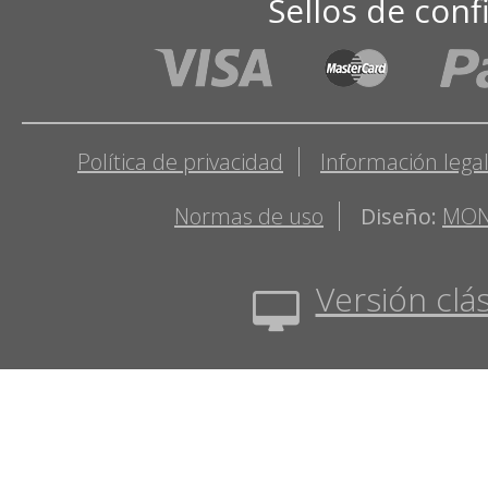
Sellos de conf
Política de privacidad
Información lega
Normas de uso
Diseño:
MON
Versión clás