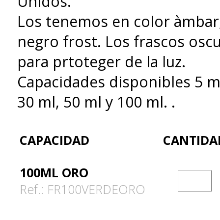
Unidos.
Los tenemos en color àmbar, 
negro frost. Los frascos osc
para prtoteger de la luz.
Capacidades disponibles 5 ml
30 ml, 50 ml y 100 ml. .
CAPACIDAD
CANTIDA
100ML ORO
Ref.: FR100VERDEORO