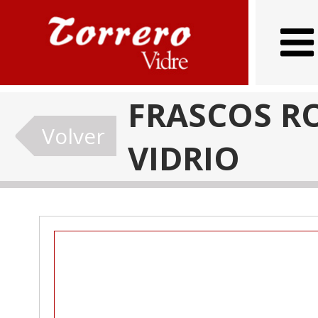
FRASCOS R
Volver
VIDRIO