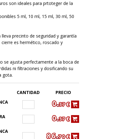
ros son ideales para prtoteger de la
onibles 5 ml, 10 ml, 15 ml, 30 ml, 50
 lleva precinto de seguridad y garantía
El cierre es hermético, roscado y
eo se ajusta perfectamente a la boca de
érdidas ni filtraciones y dosificando su
a gota.
CANTIDAD
PRECIO
NCA
RA
NCA