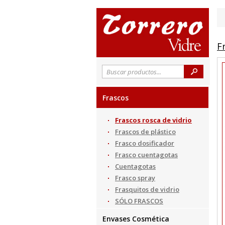
F
Frascos
Frascos rosca de vidrio
Frascos de plástico
Frasco dosificador
Frasco cuentagotas
Cuentagotas
Frasco spray
Frasquitos de vidrio
SÓLO FRASCOS
Envases Cosmética