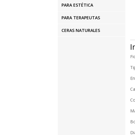
PARA ESTÉTICA
PARA TERAPEUTAS
CERAS NATURALES
I
Fi
T
E
M
B
D