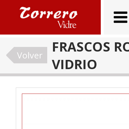
FRASCOS R
Volver
VIDRIO