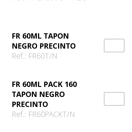
FR 60ML TAPON
NEGRO PRECINTO
Ref.: FR60T/N
FR 60ML PACK 160
TAPON NEGRO
PRECINTO
Ref.: FR60PACKT/N