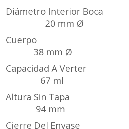
Diámetro Inter
20 mm Ø
Cue
38 mm Ø
Capacidad A
67 ml
Altura Si
94 mm
Cierre Del