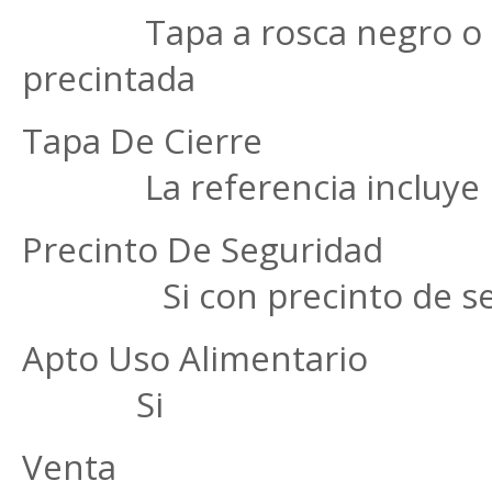
Tapa a rosca negro o b
precintada
Tapa De 
La referencia incluye l
Precinto De S
Si con precinto de se
Apto Uso Ali
Si
Ven