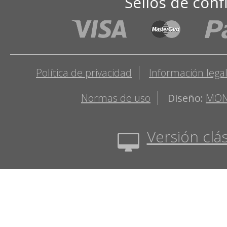
Sellos de conf
Política de privacidad
Información lega
Normas de uso
Diseño:
MON
Versión clás