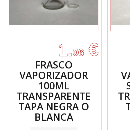
€
1.
06
FRASCO
VAPORIZADOR
V
100ML
TRANSPARENTE
T
TAPA NEGRA O
BLANCA