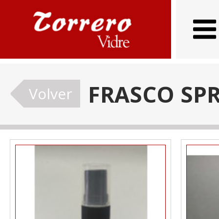
FRASCO SP
Volver