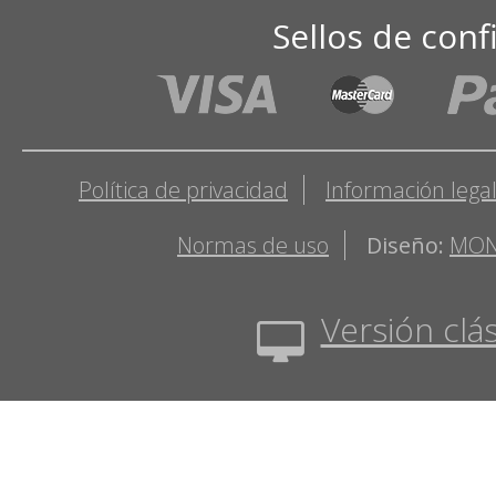
Sellos de conf
Política de privacidad
Información lega
Normas de uso
Diseño:
MON
Versión clás