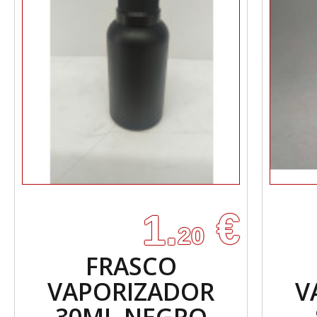
€
1.
20
FRASCO
VAPORIZADOR
V