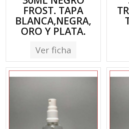
30ML NEGRO
FROST. TAPA
T
BLANCA,NEGRA,
ORO Y PLATA.
Ver ficha