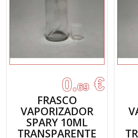
€
0.
69
FRASCO
VAPORIZADOR
V
SPARY 10ML
TRANSPARENTE
T