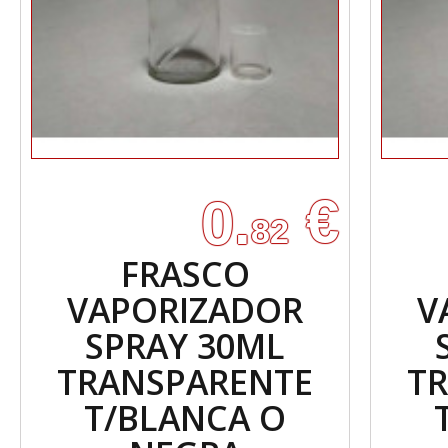
€
0.
82
FRASCO
VAPORIZADOR
V
SPRAY 30ML
TRANSPARENTE
T
T/BLANCA O