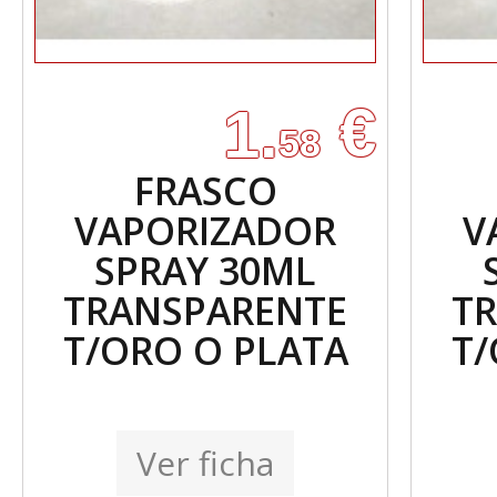
€
1.
58
FRASCO
VAPORIZADOR
V
SPRAY 30ML
TRANSPARENTE
T
T/ORO O PLATA
T/
Ver ficha