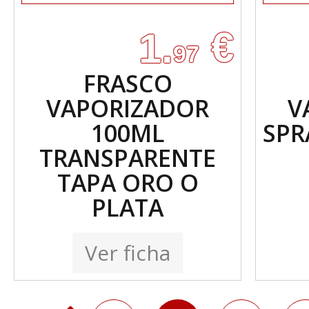
€
1.
97
FRASCO
VAPORIZADOR
V
100ML
SPR
TRANSPARENTE
TAPA ORO O
PLATA
Ver ficha