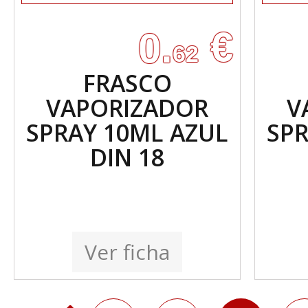
€
0.
62
FRASCO
VAPORIZADOR
V
SPRAY 10ML AZUL
SPR
DIN 18
Ver ficha