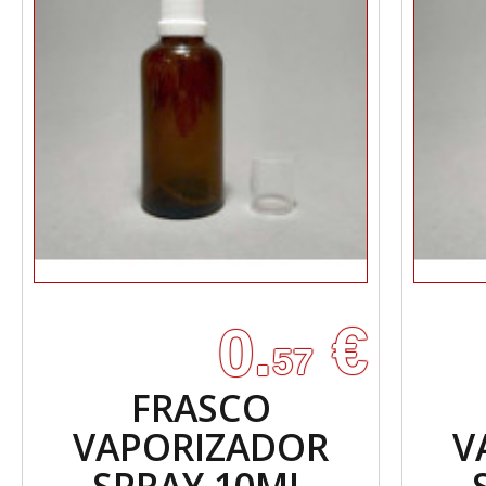
€
0.
57
FRASCO
VAPORIZADOR
V