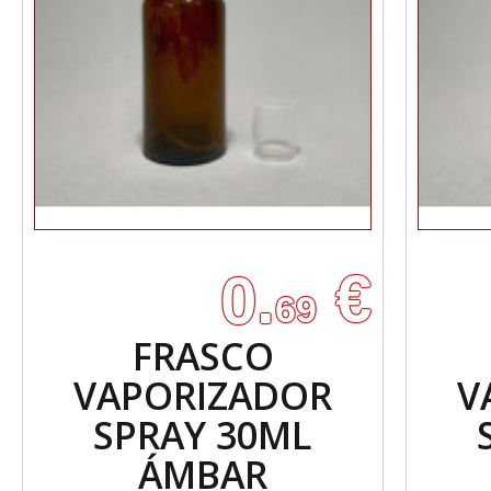
€
0.
69
FRASCO
VAPORIZADOR
V
SPRAY 30ML
ÁMBAR