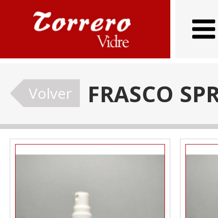
FRASCO SP
Volver