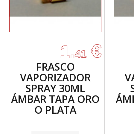
€
1.
41
FRASCO
VAPORIZADOR
V
SPRAY 30ML
ÁMBAR TAPA ORO
ÁM
O PLATA