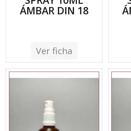
SPRAY 10ML
ÁMBAR DIN 18
Á
Ver ficha