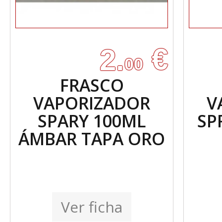
€
2.
00
FRASCO
VAPORIZADOR
V
SPARY 100ML
SP
ÁMBAR TAPA ORO
Ver ficha