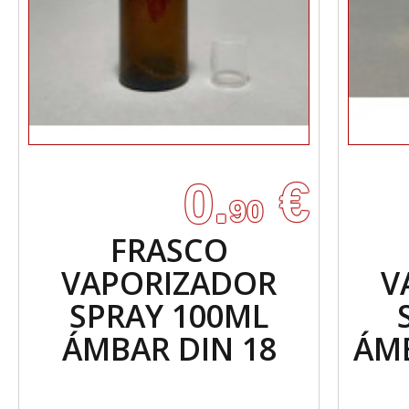
€
0.
90
FRASCO
VAPORIZADOR
V
SPRAY 100ML
ÁMBAR DIN 18
ÁM