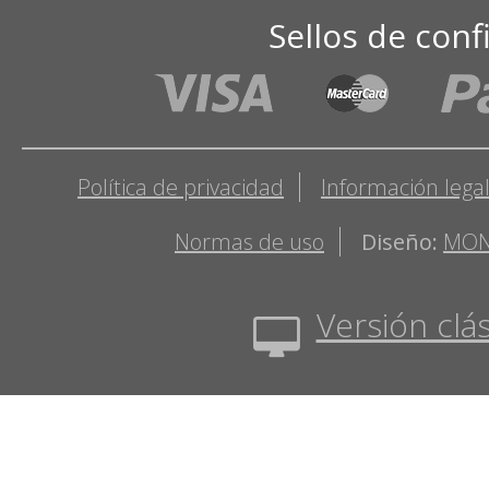
Sellos de conf
Política de privacidad
Información lega
Normas de uso
Diseño:
MON
Versión clás